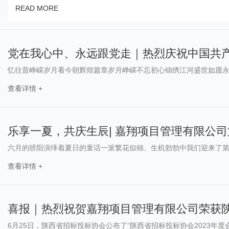
READ MORE
党在我心中、永远跟党走｜热烈庆祝中国共产
忆往昔峥嵘岁月看今朝辉煌篇章岁月峥嵘不忘初心锦绣江河盛世如愿永
查看详情 +
乐享一夏，共庆生辰| 嘉翔项目管理有限公
六月的骄阳演绎着夏日的童话一派繁花似锦、生机勃勃中我们迎来了
查看详情 +
喜报｜热烈祝贺嘉翔项目管理有限公司荣获陕西
6月25日，陕西省招标投标协会公布了“陕西省招标投标协会2023年度