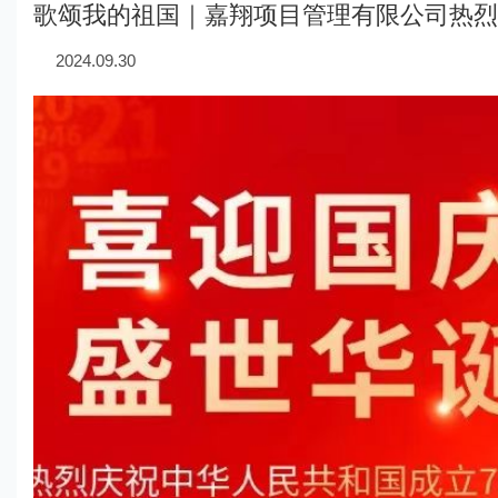
歌颂我的祖国｜嘉翔项目管理有限公司热烈
2024.09.30