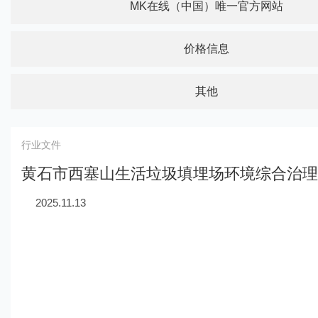
MK在线（中国）唯一官方网站
价格信息
其他
行业文件
黄石市西塞山生活垃圾填埋场环境综合治理
2025.11.13