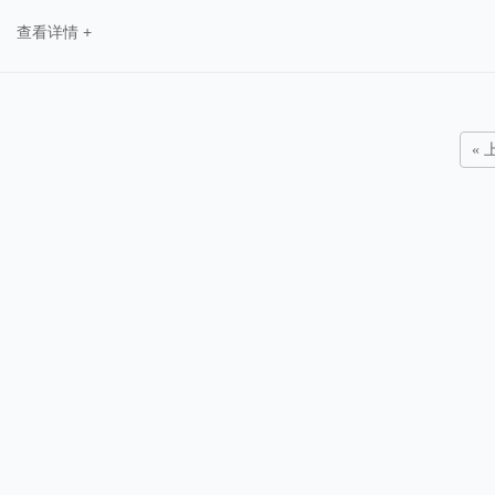
查看详情 +
«