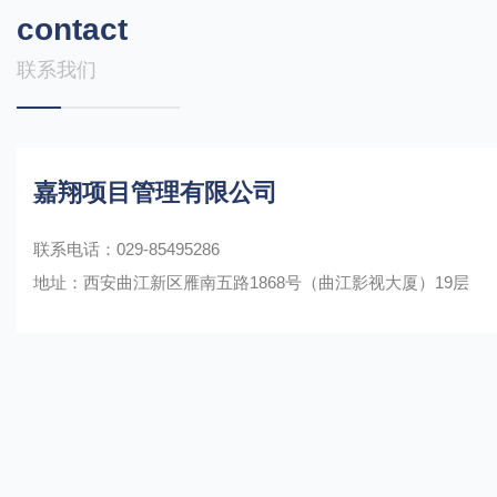
contact
联系我们
嘉翔项目管理有限公司
联系电话：029-85495286
地址：西安曲江新区雁南五路1868号（曲江影视大厦）19层