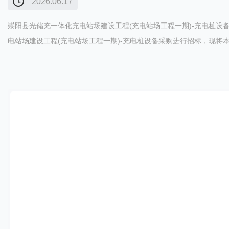
2026.06.17
崇阳县光储充一体化充电站场建设工程(充电站场工程一期)-充电桩设备
电站场建设工程(充电站场工程一期)-充电桩设备采购进行招标，现将