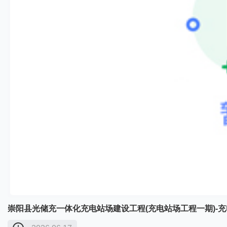
崇阳县光储充一体化充电站场建设工程(充电站场工程一期)-充