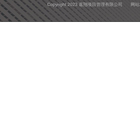
Copyright 2023 嘉翔项目管理有限公司
网站