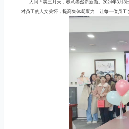
人间 * 美三月天，春意盎然崭新颜。2024年3月
对员工的人文关怀，提高集体凝聚力，让每一位员工