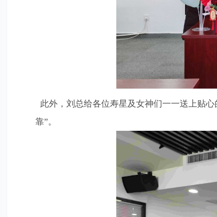
此外，刘总给各位寿星及女神们一一送上贴心的
靠”。