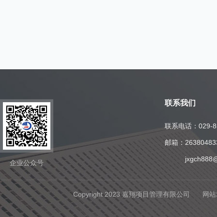
联系我们
联系电话：
029-
邮箱：
2638048
jxgch888
企业公众号
Copyright 2023 嘉翔项目管理有限公司
网站