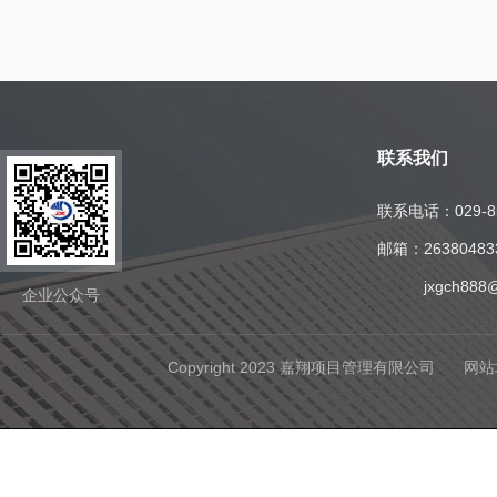
联系我们
联系电话：
029-
邮箱：
2638048
jxgch888
企业公众号
Copyright 2023 嘉翔项目管理有限公司
网站